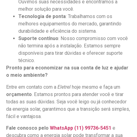
Ouvimos suas necessidades e encontramos a
melhor solução para você.
Tecnologia de ponta
: Trabalhamos com os
melhores equipamentos do mercado, garantindo
durabilidade e eficiência do sistema.
Suporte contínuo
: Nosso compromisso com você
não termina após a instalação. Estamos sempre
disponíveis para tirar dúvidas e oferecer suporte
técnico.
Pronto para economizar na sua conta de luz e ajudar
o meio ambiente?
Entre em contato com a
Eletrel
hoje mesmo e faça um
orçamento
. Estamos prontos para atender você e tirar
todas as suas dúvidas. Seja você leigo ou já conhecedor
da energia solar, garantimos que a transição será simples,
fácil e vantajosa.
Fale conosco pelo
WhatsApp (11) 99736-5451
e
descubra como a energia solar pode transformar a sua