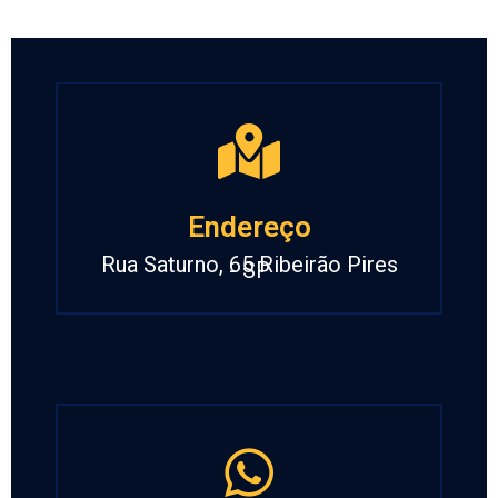
Endereço
Rua Saturno, 65 Ribeirão Pires
- SP